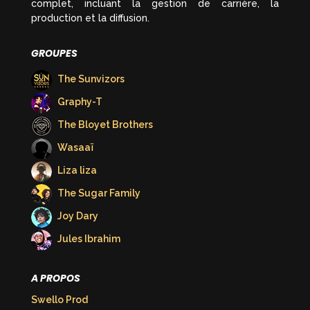
complet, incluant la gestion de carrière, la
production et la diffusion.
GROUPES
The Sunvizors
Graphy-T
The Bloyet Brothers
Wasaaï
Liza liza
The Sugar Family
Joy Dary
Jules Ibrahim
A PROPOS
Swello Prod