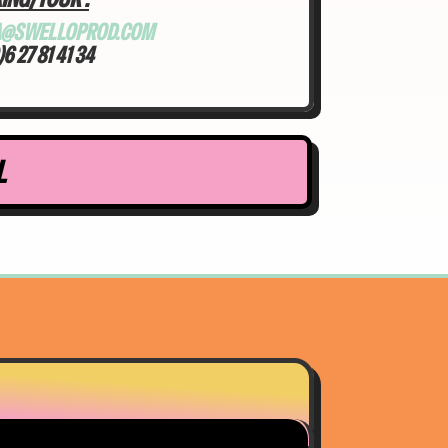
A@SWELLOPROD.COM
6 27 81 41 34
L