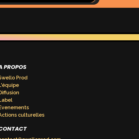
A PROPOS
Swello Prod
L'équipe
Diffusion
Label
Evenements
Actions culturelles
CONTACT