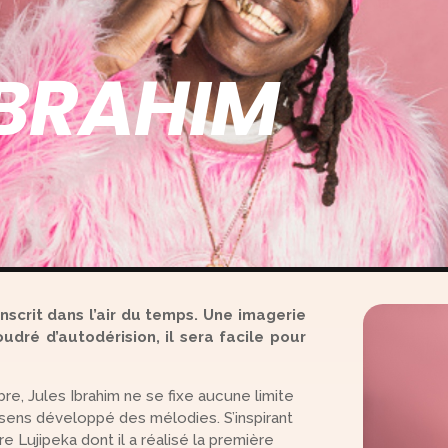
IBRAHIM
nscrit dans l’air du temps. Une imagerie
dré d’autodérision, il sera facile pour
bre, Jules Ibrahim ne se fixe aucune limite
sens développé des mélodies. S’inspirant
e Lujipeka dont il a réalisé la première