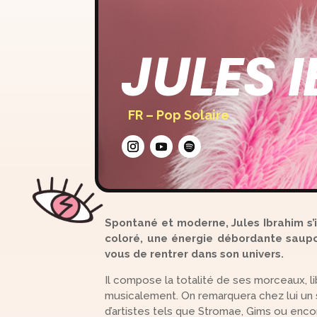
JULES 
FR –
Pop Solaire
Spontané et moderne, Jules Ibrahim s’i
coloré, une énergie débordante saupou
vous de rentrer dans son univers.
Il compose la totalité de ses morceaux, li
musicalement. On remarquera chez lui un 
d’artistes tels que Stromae, Gims ou encor