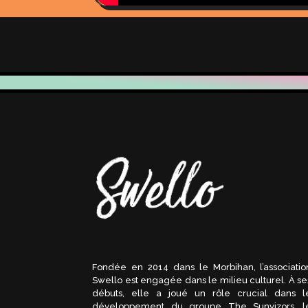
Fondée en 2014 dans le Morbihan, l’associatio
Swello est engagée dans le milieu culturel. À se
débuts, elle a joué un rôle crucial dans l
développement du groupe The Sunvizors, l