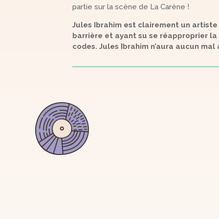
partie sur la scène de La Carène !
Jules Ibrahim est clairement un artist
barrière et ayant su se réapproprier l
codes. Jules Ibrahim n’aura aucun mal à 