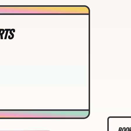
RTS
BOOK